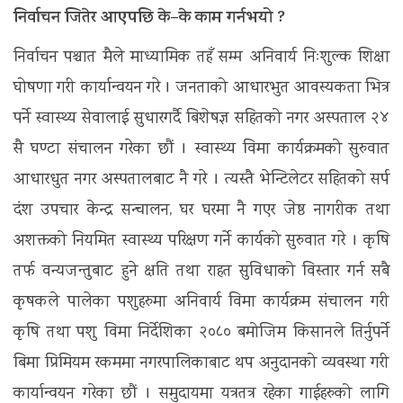
निर्वाचन जितेर आएपछि के–के काम गर्नभयो ?
निर्वाचन पश्चात मैले माध्यामिक तहँ सम्म अनिवार्य निःशुल्क शिक्षा
घोषणा गरी कार्यान्वयन गरे । जनताको आधारभुत आवस्यकता भित्र
पर्ने स्वास्थ्य सेवालाई सुधारगर्दै बिशेषज्ञ सहितको नगर अस्पताल २४
सै घण्टा संचालन गरेका छौं । स्वास्थ्य विमा कार्यक्रमको सुरुवात
आधारधुत नगर अस्पतालबाट नै गरे । त्यस्तै भेन्टिलेटर सहितको सर्प
दंश उपचार केन्द्र सन्चालन, घर घरमा नै गएर जेष्ठ नागरीक तथा
अशक्तको नियमित स्वास्थ्य परिक्षण गर्ने कार्यको सुरुवात गरे । कृषि
तर्फ वन्यजन्तुबाट हुने क्षति तथा राहत सुविधाको विस्तार गर्न सबै
कृषकले पालेका पशुहरुमा अनिवार्य विमा कार्यक्रम संचालन गरी
कृषि तथा पशु विमा निर्देशिका २०८० बमोजिम किसानले तिर्नुपर्ने
बिमा प्रिमियम रकममा नगरपालिकाबाट थप अनुदानको व्यवस्था गरी
कार्यान्वयन गरेका छौं । समुदायमा यत्रतत्र रहेका गाईहरुको लागि