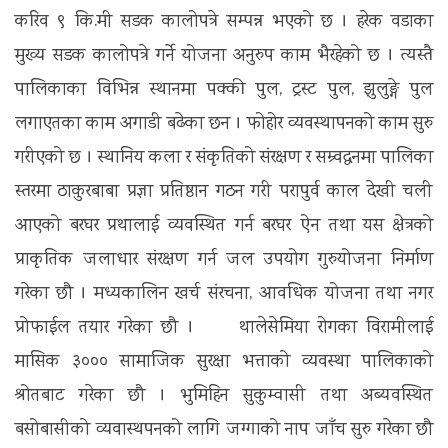
करिव ९ कि.मी सडक कालोपत्रे सम्पन्न भएको छ । हरेक वडाका
मुख्य सडक कालोपत्रे गर्ने योजना अनुरुप काम भैरहेको छ । त्यस्तै
पालिकाका विभिन्न स्थानमा पक्की पुल, ट्रस्ट पुल, झुलुङ्गे पुल
लगाएतका काम अगाडी बढेका छन । फोहोर व्यवस्थापनको काम सुरु
गरीएको छ । स्थानिय कला र संकृतिको संरक्षण र सम्र्वद्धनमा पालिका
स्तरमा ठाकुरबाबा प्रज्ञा प्रतिष्ठान गठन गरी परापुर्व काल देखी चली
आएको बरघर प्रथालाई व्यवस्थित गर्न बरघर ऐन तथा यस क्षेत्रको
प्राकृतिक जलाधार संरक्षण गर्न जल उपयोग गुरुयोजना निर्माण
गरेका छौ । मध्यकालिन खर्च संरचना, आवधिक योजना तथा नगर
प्रोफाईल तयार गरेका छौ । थालेसेमिया रोगका विरामीलाई
मासिक ३००० सामाजिक सुरक्षा भत्ताको व्यवस्था पालिकाको
श्रोतबाट गरेका छौ । भुमिहिन सुकुम्वासी तथा अब्यवस्थित
बसोबासीको व्यवास्थपनको लागि जग्गाको नाप जाँच सुरु गरेका छौ