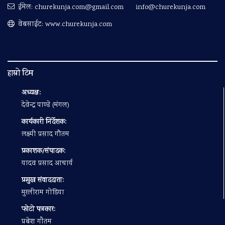
ईमेल:
churekunja.com@gmail.com
info@churekunja.com
वेबसाईट: www.churekunja.com
हाम्रो टिम
अध्यक्ष:
देवेन्द्र पाण्डे (मंगल)
कार्यकारी निर्देशक:
लक्ष्मी प्रसाद गौतम
प्रकाशक/संपादक:
यादव प्रसाद आचार्य
प्रमुख संवाददाता:
मुरलीराम गोडिया
फोटो पत्रकार:
प्रबेश गाैतम