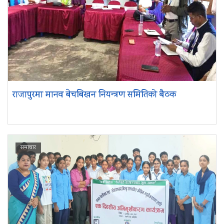
राजापुरमा मानव बेचबिखन नियन्त्रण समितिको बैठक
समाचार