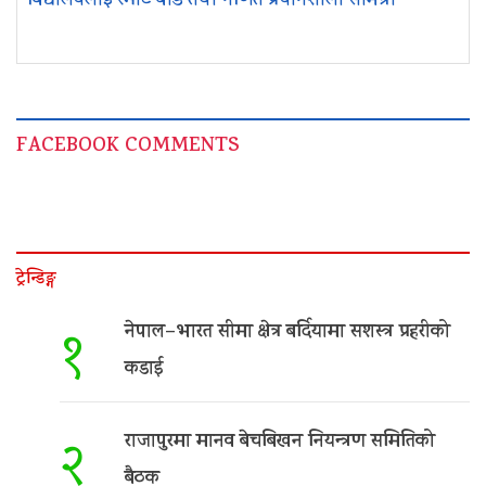
विद्यालयलाई स्मार्ट बोर्ड तथा गणित प्रयोगशाला सामग्री
FACEBOOK COMMENTS
ट्रेन्डिङ्ग
नेपाल–भारत सीमा क्षेत्र बर्दियामा सशस्त्र प्रहरीको
१
कडाई
राजापुरमा मानव बेचबिखन नियन्त्रण समितिको
२
बैठक