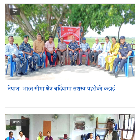
देश
नेपाल–भारत सीमा क्षेत्र बर्दियामा सशस्त्र प्रहरीको कडाई
समाचार