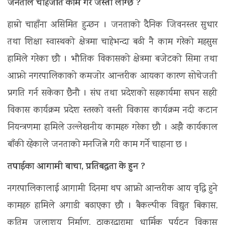
जनताले चाहेजति काम गरे जस्तो लाग्छ ?
हाम्रो चाहाँना असिमित हुन्छन । जनताको दैनिक जिवनस्तर सुधार
तथा शिक्षा स्वास्थको क्षेत्रमा चाहेभन्दा बढी नै काम गरेको महसुस
हामिले गरेका छौ । भौतिक विकासको क्षेत्रमा बजेटको सिमा तथा
आफ्नो नगरपालिकाको कमजोर आन्तरीक आयका कारण सोचेजती
प्रगति गर्न सकेका छैनौ । संघ तथा प्रदेशको सहकार्यमा सघन सहरी
विकास कार्यक्रम प्रदेश स्तरको वस्ती विकास कार्यक्रम नदी कटान
नियन्त्रणमा हामिले उल्लेखनीय कामहरु गरेका छौ । अझै कार्यकाल
बाँकी रहेकाले जनताको मनजित्ने गरी काम गर्ने चाहाना छ ।
तपाईका आगामी बाचा, प्रतिबद्धता के हुन ?
नगरपालिकालाई आगामी दिनमा थप आफ्नो आन्तरीक आय वृद्वि हुने
कामहरु हामिले अगाडी बढाएका छौ । बैकल्पीक विद्युत बिकास,
कृतिम जलाशय निर्माण, ठाकुरद्वारामा धार्मिक पर्यटन विकास