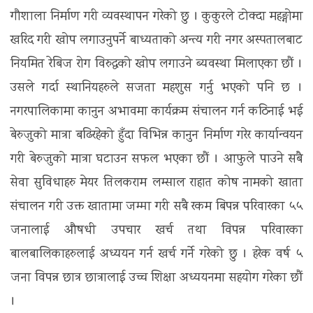
गौशाला निर्माण गरी व्यवस्थापन गरेको छु । कुकुरले टोक्दा महङ्गोमा
खरिद गरी खोप लगाउनुपर्ने बाध्यताको अन्त्य गरी नगर अस्पतालबाट
नियमित रेबिज रोग विरुद्वको खोप लगाउने ब्यवस्था मिलाएका छौं ।
उसले गर्दा स्थानियहरुले सजता महशुस गर्नु भएको पनि छ ।
नगरपालिकामा कानुन अभावमा कार्यक्रम संचालन गर्न कठिनाई भई
बेरुजुको मात्रा बढिरहेको हुँदा विभिन्न कानुन निर्माण गरेर कार्यान्वयन
गरी बेरुजुको मात्रा घटाउन सफल भएका छौं । आफुले पाउने सबै
सेवा सुविधाहरु मेयर तिलकराम लम्साल राहात कोष नामको खाता
संचालन गरी उक्त खातामा जम्मा गरी सबै रकम बिपन्न परिवारका ५५
जनालाई औषधी उपचार खर्च तथा विपन्न परिवारका
बालबालिकाहरुलाई अध्ययन गर्न खर्च गर्ने गरेको छु । हरेक वर्ष ५
जना विपन्न छात्र छात्रालाई उच्च शिक्षा अध्ययनमा सहयोग गरेका छौं
।