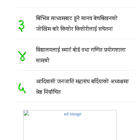
बिभिन्न माध्यमबाट हुने मानव बेचबिखनको
३
जोखिम बारे किशोर किशोरीलाई सचेतना
विद्यालयलाई स्मार्ट बोर्ड तथा गणित प्रयोगशाला
४
सामग्री
आदिवासी जनजाति महासंघ बर्दियाको अध्यक्षमा
५
श्रेष्ठ निर्वाचित