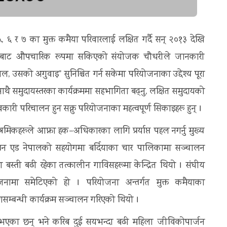
५, ६ र ७ का मुक्त कमैया परिवारलाई लक्षित गर्दै सन् २०१३ देखि
ारबाट औपचारिक रूपमा सकिएको संयोजक चौधरीले जानकारी
उसको अगुवाइ” सुनिश्चित गर्न सकेमा परियोजनाका उद्देश्य पूरा
साथै समुदायस्तरका कार्यक्रममा सहभागिता बढ्नु, लक्षित समुदायको
भावकारी परिचालन हुन सक्नु परियोजनाका महत्वपूर्ण सिकाइहरू हुन् ।
ा श्रमिकहरूले आफ्ना हक–अधिकारका लागि प्रर्याप्त पहल नगर्नु मुख्य
एक्सन एड नेपालको सहयोगमा बर्दियाका चार पालिकामा सञ्चालन
 बस्ती बढी रहेका तत्कालीन गाविसहरूमा केन्द्रित थियो । संघीय
ोजनामा समेटिएको हो । परियोजना अन्तर्गत मुक्त कमैयाका
णसम्बन्धी कार्यक्रम सञ्चालन गरिएको थियो ।
भएका छन् भने करिब दुई सयभन्दा बढी महिला जीविकोपार्जन