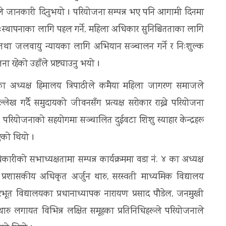
रीले जानकारी दिनुभयो । परियोजना सम्पन्न भए पनि आगामी दिनमा
ःस्थापनाका लागि पहल गर्ने, महिला अधिकार सुनिश्चितताका लागि
न तथा जलवायु न्यायका लागि अभियान सञ्चालन गर्ने र निःशुल्क
 रहेको उहाँले प्रष्ट्याउनु भयो ।
िका अध्यक्ष हिमालय त्रिपाठीले कमैया महिला जागरण समाजले
्लेख गर्दै समुदायको जीवनसँग प्रत्यक्ष सरोकार राख्ने परियोजना
 परियोजनाको सहयोगमा सञ्चालित दुईवटा शिशु स्याहार केन्द्रहरू
इएको थियो ।
ारीको सभाध्यक्षतामा सम्पन्न कार्यक्रममा वडा नं. ४ का अध्यक्ष
ुख प्रशासकीय अधिकृत अर्जुन थारु, सरस्वती माध्यमिक विद्यालय
रभूत विद्यालयका प्रधानाध्यापक नारायण प्रसाद पौडेल, जनमुखी
रु लगायत विभिन्न लक्षित समूहका प्रतिनिधिहरूले परियोजनाले