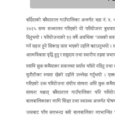
बर्दियाको बढैयाताल गाउँपालिका अन्तर्गत वडा नं. ४, 
२०२५ सम्म सञ्चालन गरिएको यो परियोजना बुधव
दिनुभयो । परियोजनाको १२ वर्षे अवधिमा “जसको सवाल, 
गर्न सहज हुने सिकाइ प्राप्त भएको उहाँले बताउनुभयो । 
आत्मविश्वास वृद्धि हुनु र समुदाय तथा स्थानीय तहमा प्र
यद्यपि मुक्त कमैयाका सवालमा प्रर्याप्त चाँसो नदिनु तथ
चुनौतीका रूपमा रहेको उहाँले उल्लेख गर्नुभयो । 
गरिएको उक्त परियोजना संघीय संरचना अघि मुक्त कमैया
संरचना पश्चात् बढैयाताल गाउँपालिका पनि परिय
बालबालिकाका लागि शिक्षा तथा स्वास्थ्य अन्तर्गत पोष
जसबाट पाँच सयभन्दा बढी बालबालिका लाभान्वित 