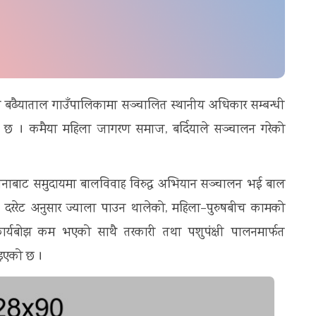
याको बढैयाताल गाउँपालिकामा सञ्चालित स्थानीय अधिकार सम्बन्धी
को छ । कमैया महिला जागरण समाज, बर्दियाले सञ्चालन गरेको
नाबाट समुदायमा बालविवाह विरुद्ध अभियान सञ्चालन भई बाल
ी दररेट अनुसार ज्याला पाउन थालेको, महिला–पुरुषबीच कामको
कार्यबोझ कम भएको साथै तरकारी तथा पशुपंक्षी पालनमार्फत
िइएको छ ।