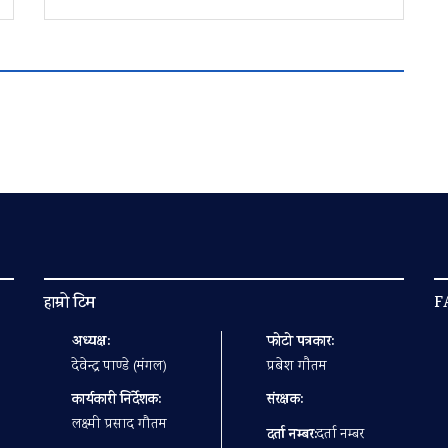
हाम्रो टिम
F
अध्यक्ष:
फोटो पत्रकार:
देवेन्द्र पाण्डे (मंगल)
प्रबेश गाैतम
कार्यकारी निर्देशक:
संरक्षक:
लक्ष्मी प्रसाद गौतम
दर्ता नम्बर:
दर्ता नम्बर