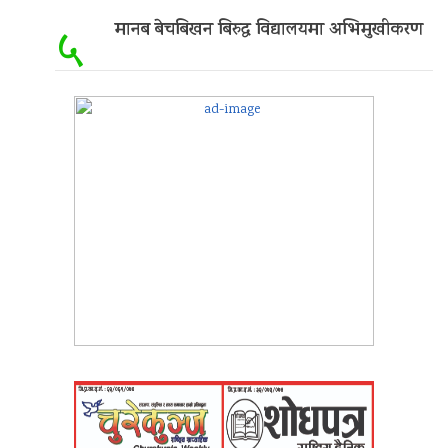
मानब बेचबिखन बिरुद्ध विद्यालयमा अभिमुखीकरण
५