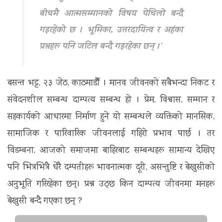
बीचमै आत्मसम्मानको विषय पेचिलो बन्दै
गइरहेको छ । भूमिका, उत्तरदायित्व र अहंका
प्रश्नहरू पनि जटिल बन्दै गइरहेका छन् ।'
बसन्त भट्ट, २३ जेठ, काठमाडौँ । मानव जीवनको सबैभन्दा निकट र
संवेदनशील सम्बन्ध दाम्पत्य सम्बन्ध हो । प्रेम, विश्वास, सम्मान र
सहकार्यको आधारमा निर्माण हुने यो सम्बन्धले व्यक्तिको मानसिक,
सामाजिक र पारिवारिक जीवनलाई गहिरो प्रभाव पार्छ । तर
विडम्बना, आजको समाजमा बाहिरबाट सम्बन्धहरू सामान्य देखिए
पनि भित्रभित्रै धेरै दम्पतीहरू भावनात्मक दूरी, असन्तुष्टि र बेखुसीको
अनुभूति गरिरहेका छन्। प्रश्न उठ्छ किन दाम्पत्य जीवनमा मनहरू
बेखुसी बन्दै गएका छन् ?