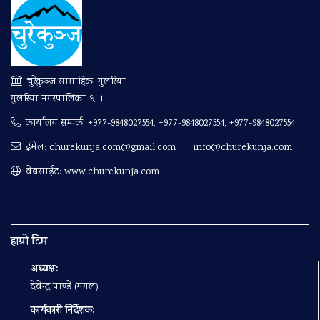
चुरेकुञ्ज साप्ताहिक, गुलरिया
गुलरिया नगरपालिका-६, ।
कार्यालय सम्पर्क:
+977-9848027554, +977-9848027554, +977-9848027554
ईमेल:
churekunja.com@gmail.com
info@churekunja.com
वेबसाईट: www.churekunja.com
हाम्रो टिम
अध्यक्ष:
देवेन्द्र पाण्डे (मंगल)
कार्यकारी निर्देशक: