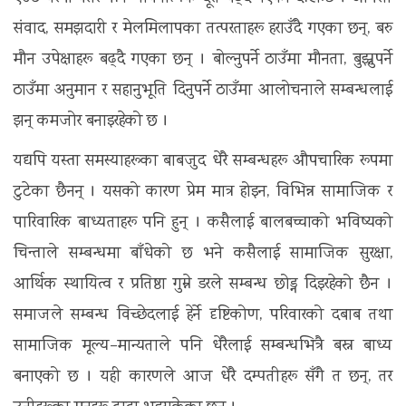
संवाद, समझदारी र मेलमिलापका तत्परताहरू हराउँदै गएका छन्, बरु
मौन उपेक्षाहरू बढ्दै गएका छन् । बोल्नुपर्ने ठाउँमा मौनता, बुझ्नुपर्ने
ठाउँमा अनुमान र सहानुभूति दिनुपर्ने ठाउँमा आलोचनाले सम्बन्धलाई
झन् कमजोर बनाइरहेको छ ।
यद्यपि यस्ता समस्याहरूका बाबजुद धेरै सम्बन्धहरू औपचारिक रूपमा
टुटेका छैनन् । यसको कारण प्रेम मात्र होइन, विभिन्न सामाजिक र
पारिवारिक बाध्यताहरू पनि हुन् । कसैलाई बालबच्चाको भविष्यको
चिन्ताले सम्बन्धमा बाँधेको छ भने कसैलाई सामाजिक सुरक्षा,
आर्थिक स्थायित्व र प्रतिष्ठा गुम्ने डरले सम्बन्ध छोड्न दिइरहेको छैन ।
समाजले सम्बन्ध विच्छेदलाई हेर्ने दृष्टिकोण, परिवारको दबाब तथा
सामाजिक मूल्य–मान्यताले पनि धेरैलाई सम्बन्धभित्रै बस्न बाध्य
बनाएको छ । यही कारणले आज धेरै दम्पतीहरू सँगै त छन्, तर