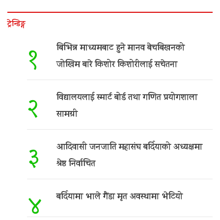
ट्रेन्डिङ्ग
बिभिन्न माध्यमबाट हुने मानव बेचबिखनको
१
जोखिम बारे किशोर किशोरीलाई सचेतना
विद्यालयलाई स्मार्ट बोर्ड तथा गणित प्रयोगशाला
२
सामग्री
आदिवासी जनजाति महासंघ बर्दियाको अध्यक्षमा
३
श्रेष्ठ निर्वाचित
बर्दियामा भाले गैंडा मृत अवस्थामा भेटियो
४