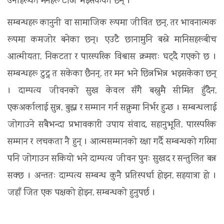
उनीहरूका मनहरू टाढा भइसकेका छन् ।
सम्बन्धहरू कानुनी वा सामाजिक रूपमा जीवित छन्, तर भावनात्मक
रूपमा कमजोर बनेका छन्। एउटै छानामुनि बस्ने मानिसहरूबीच
आत्मीयता, निकटता र पारस्परिक विश्वास क्रमशः घट्दै गएको छ ।
सम्बन्धहरू टुट्न त सकेका छैनन्, तर मन भने छिन्नभिन्न भइसकेका छन्
। दाम्पत्य जीवनको सुख केवल सँगै बस्नुमै सीमित हुँदैन,
एकअर्कालाई सुन्न, बुझ्न र सम्मान गर्न सक्नुमा निर्भर हुन्छ । सम्बन्धलाई
जोगाउने सबैभन्दा प्रभावकारी उपाय संवाद, सहानुभूति, पारस्परिक
सम्मान र लचकता नै हुन् । आत्मसम्मानको रक्षा गर्दै सम्बन्धको गरिमा
पनि जोगाउन सकियो भने दाम्पत्य जीवन पुनः सुखद र सन्तुलित बन्न
सक्छ । अन्ततः दाम्पत्य सम्बन्ध कुनै प्रतिस्पर्धा होइन, सहयात्रा हो ।
जहाँ जित एक पक्षको होइन, सम्बन्धको हुनुपर्छ ।