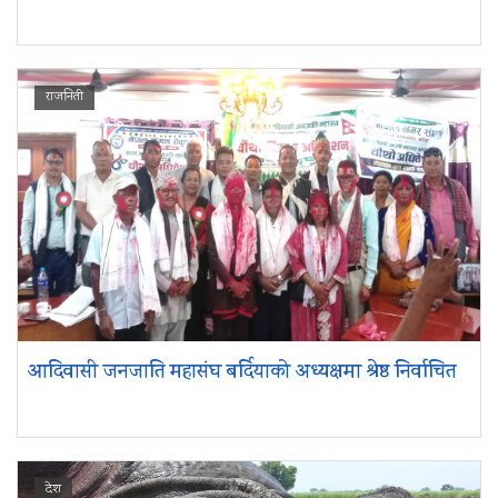
राजनिती
आदिवासी जनजाति महासंघ बर्दियाको अध्यक्षमा श्रेष्ठ निर्वाचित
देश