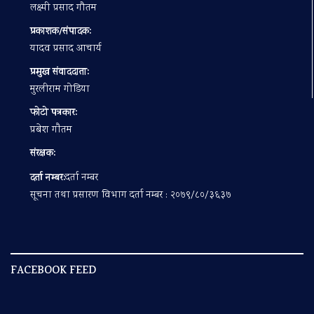
लक्ष्मी प्रसाद गौतम
प्रकाशक/संपादक:
यादव प्रसाद आचार्य
प्रमुख संवाददाता:
मुरलीराम गोडिया
फोटो पत्रकार:
प्रबेश गाैतम
संरक्षक:
दर्ता नम्बर:
दर्ता नम्बर
सूचना तथा प्रसारण विभाग दर्ता नम्बर : २०७९/८०/३६३७
FACEBOOK FEED