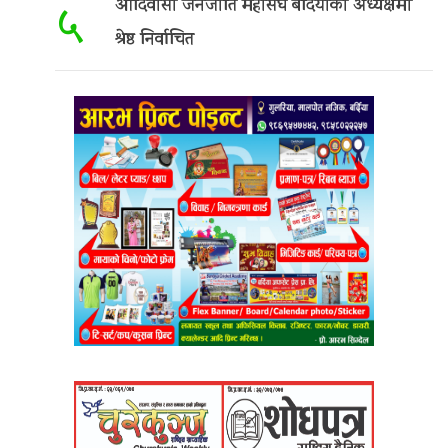
आदिवासी जनजाति महासंघ बर्दियाको अध्यक्षमा
५
श्रेष्ठ निर्वाचित