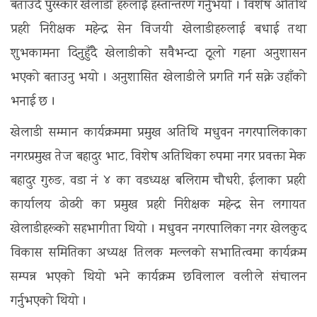
बताउँदै पुरस्कार खेलाडी हरुलाई हस्तान्तरण गर्नुभयो । विशेष अतिथि
प्रहरी निरीक्षक महेन्द्र सेन विजयी खेलाडीहरुलाई बधाई तथा
शुभकामना दिनुहुँदै खेलाडीको सवैभन्दा ठूलो गहना अनुशासन
भएको बताउनु भयो । अनुशासित खेलाडीले प्रगति गर्न सक्ने उहाँको
भनाई छ ।
खेलाडी सम्मान कार्यक्रममा प्रमुख अतिथि मधुवन नगरपालिकाका
नगरप्रमुख तेज बहादुर भाट, विशेष अतिथिका रुपमा नगर प्रवक्ता मेक
बहादुर गुरुङ, वडा नं ४ का वडध्यक्ष बलिराम चौधरी, ईलाका प्रहरी
कार्यालय ढोढरी का प्रमुख प्रहरी निरीक्षक महेन्द्र सेन लगायत
खेलाडीहरूको सहभागीता थियो । मधुवन नगरपालिका नगर खेलकुद
विकास समितिका अध्यक्ष तिलक मल्लको सभातित्वमा कार्यक्रम
सम्पन्न भएको थियो भने कार्यक्रम छविलाल वलीले संचालन
गर्नुभएको थियो ।