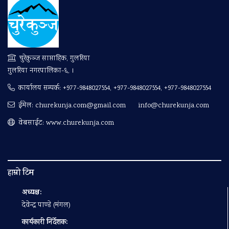
चुरेकुञ्ज साप्ताहिक, गुलरिया
गुलरिया नगरपालिका-६, ।
कार्यालय सम्पर्क:
+977-9848027554, +977-9848027554, +977-9848027554
ईमेल:
churekunja.com@gmail.com
info@churekunja.com
वेबसाईट: www.churekunja.com
हाम्रो टिम
अध्यक्ष:
देवेन्द्र पाण्डे (मंगल)
कार्यकारी निर्देशक: