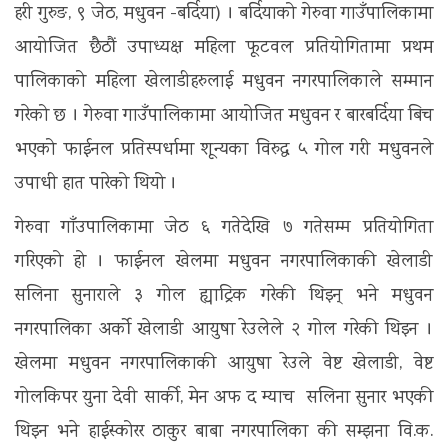
हरी गुरुङ, ९ जेठ, मधुवन -बर्दिया) । बर्दियाको गेरुवा गाउँपालिकामा
आयोजित छैठौं उपाध्यक्ष महिला फूटवल प्रतियोगितामा प्रथम
पालिकाको महिला खेलाडीहरुलाई मधुवन नगरपालिकाले सम्मान
गरेको छ । गेरुवा गाउँपालिकामा आयोजित मधुवन र बारबर्दिया बिच
भएको फाईनल प्रतिस्पर्धामा शून्यका विरुद्ध ५ गोल गरी मधुवनले
उपाधी हात पारेको थियो ।
गेरुवा गाँउपालिकामा जेठ ६ गतेदेखि ७ गतेसम्म प्रतियोगिता
गरिएको हो । फाईनल खेलमा मधुवन नगरपालिकाकी खेलाडी
सलिना सुनाराले ३ गोल ह्याट्रिक गरेकी थिइन् भने मधुवन
नगरपालिका अर्को खेलाडी आयुषा रेउलेले २ गोल गरेकी थिइन ।
खेलमा मधुवन नगरपालिकाकी आयुषा रेउले वेष्ट खेलाडी, वेष्ट
गोलकिपर युना देवी सार्की, मेन अफ द म्याच सलिना सुनार भएकी
थिइन भने हाईस्कोरर ठाकुर बाबा नगरपालिका की सम्झना वि.क.