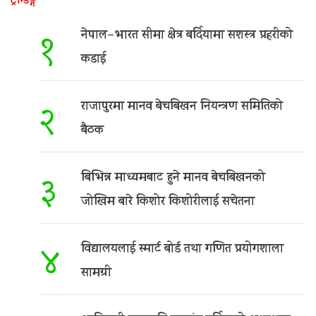
ट्रेन्डिङ्ग
नेपाल–भारत सीमा क्षेत्र बर्दियामा सशस्त्र प्रहरीको
१
कडाई
राजापुरमा मानव बेचबिखन नियन्त्रण समितिको
२
बैठक
बिभिन्न माध्यमबाट हुने मानव बेचबिखनको
३
जोखिम बारे किशोर किशोरीलाई सचेतना
विद्यालयलाई स्मार्ट बोर्ड तथा गणित प्रयोगशाला
४
सामग्री