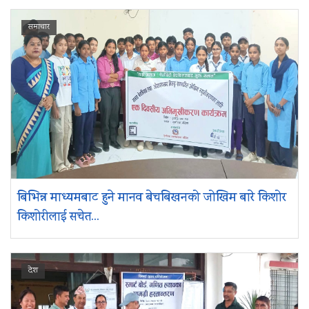
समाचार
बिभिन्न माध्यमबाट हुने मानव बेचबिखनको जोखिम बारे किशोर
किशोरीलाई सचेत...
देश