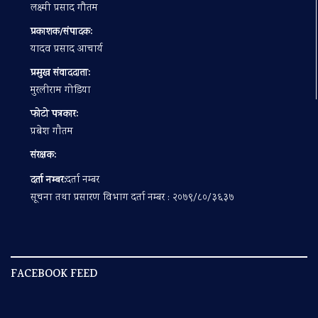
लक्ष्मी प्रसाद गौतम
प्रकाशक/संपादक:
यादव प्रसाद आचार्य
प्रमुख संवाददाता:
मुरलीराम गोडिया
फोटो पत्रकार:
प्रबेश गाैतम
संरक्षक:
दर्ता नम्बर:
दर्ता नम्बर
सूचना तथा प्रसारण विभाग दर्ता नम्बर : २०७९/८०/३६३७
FACEBOOK FEED