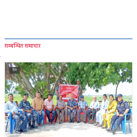
सम्बन्धित समाचार
'
देश