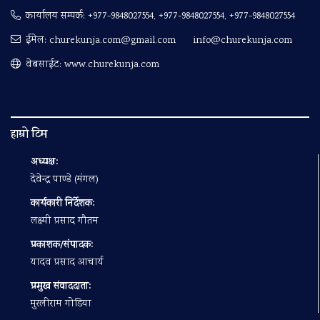
कार्यालय सम्पर्क:
+977-9848027554, +977-9848027554, +977-9848027554
ईमेल:
churekunja.com@gmail.com
info@churekunja.com
वेबसाईट: www.churekunja.com
हाम्रो टिम
अध्यक्ष:
देवेन्द्र पाण्डे (मंगल)
कार्यकारी निर्देशक:
लक्ष्मी प्रसाद गौतम
प्रकाशक/संपादक:
यादव प्रसाद आचार्य
प्रमुख संवाददाता:
मुरलीराम गोडिया