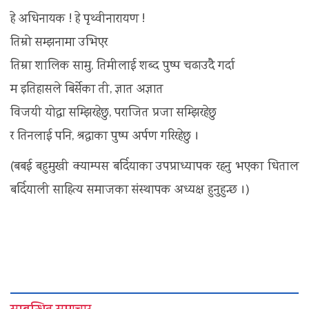
हे अधिनायक ! हे पृथ्वीनारायण !
तिम्रो सम्झनामा उभिएर
तिम्रा शालिक सामु, तिमीलाई शब्द पुष्प चढाउदै गर्दा
म इतिहासले बिर्सेका ती, ज्ञात अज्ञात
विजयी योद्धा सम्झिरहेछु, पराजित प्रजा सम्झिरहेछु
र तिनलाई पनि, श्रद्धाका पुष्प अर्पण गरिरहेछु ।
(बबई बहुमुखी क्याम्पस बर्दियाका उपप्राध्यापक रहनु भएका धिताल
बर्दियाली साहित्य समाजका संस्थापक अध्यक्ष हुनुहुन्छ ।)