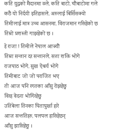
कति युद्धको मैदानमा ढले, कति बाटो, चौबाटोमा गले
कठै यो निर्दयी इतिहासले, अरुलाई बिर्सिसक्यो
तिमीलाई मात्र उच्च आसनमा, विराजमान गरिरहेको छ
तिम्रो प्रशस्ती गाइरहेको छ ।
हे राजा ! तिमीले नेपाल आज्र्यौ
तिम्रा सन्तान दर सन्तानले, सत्ता शक्ति भोगे
राजपाठ भोगे, सुख ऐश्वर्य भोगे
तिमीबाट जो जो पराजित भए
ती आज पनि रगतका आँसु रोइरहेछ्न
विरह वेदना भोगिरहेछ्न
उतिबेला तिनका पितापुर्खा हारे
आज सन्ततिहरु, पलपल हारिरहेछन्
आँसु झारिरहेछ्न ।