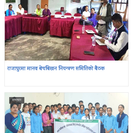
राजापुरमा मानव बेचबिखन नियन्त्रण समितिको बैठक
समाचार