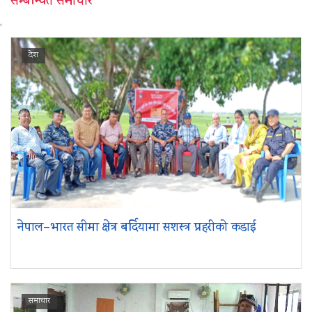
सम्बन्धित समाचार
'
देश
नेपाल–भारत सीमा क्षेत्र बर्दियामा सशस्त्र प्रहरीको कडाई
समाचार