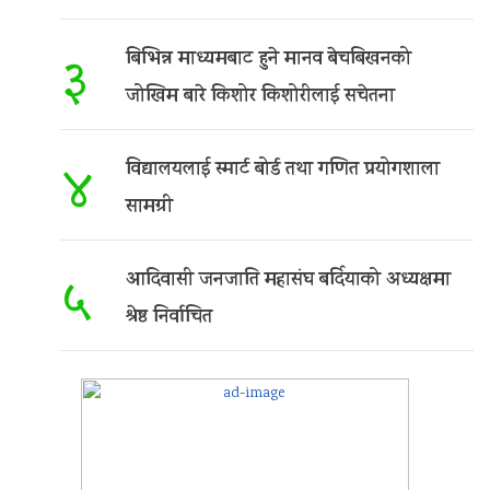
बिभिन्न माध्यमबाट हुने मानव बेचबिखनको
३
जोखिम बारे किशोर किशोरीलाई सचेतना
विद्यालयलाई स्मार्ट बोर्ड तथा गणित प्रयोगशाला
४
सामग्री
आदिवासी जनजाति महासंघ बर्दियाको अध्यक्षमा
५
श्रेष्ठ निर्वाचित