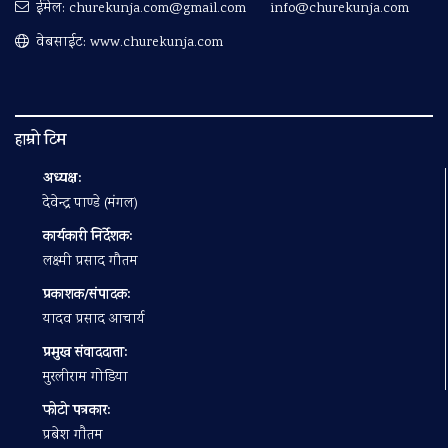
ईमेल:
churekunja.com@gmail.com
info@churekunja.com
वेबसाईट: www.churekunja.com
हाम्रो टिम
अध्यक्ष:
देवेन्द्र पाण्डे (मंगल)
कार्यकारी निर्देशक:
लक्ष्मी प्रसाद गौतम
प्रकाशक/संपादक:
यादव प्रसाद आचार्य
प्रमुख संवाददाता:
मुरलीराम गोडिया
फोटो पत्रकार:
प्रबेश गाैतम