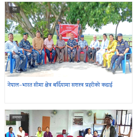
देश
नेपाल–भारत सीमा क्षेत्र बर्दियामा सशस्त्र प्रहरीको कडाई
समाचार