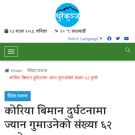
२३ साउन २०८३, शनिवार
२० °C काठमाडौं
Select Language
▼
T
o
g
Home
विदेश/प्रवास
g
कोरिया बिमान दुर्घटनामा ज्यान गुमाउनेको संख्या ६२ पुग्यो
l
e
विदेश/प्रवास
N
a
कोरिया बिमान दुर्घटनामा
v
i
ज्यान गुमाउनेको संख्या ६२
g
a