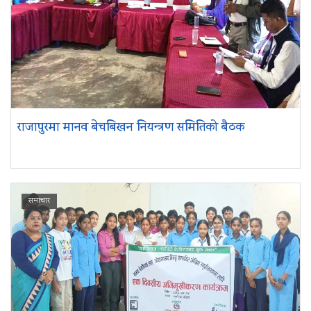
राजापुरमा मानव बेचबिखन नियन्त्रण समितिको बैठक
समाचार