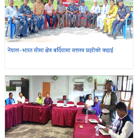
नेपाल–भारत सीमा क्षेत्र बर्दियामा सशस्त्र प्रहरीको कडाई
समाचार