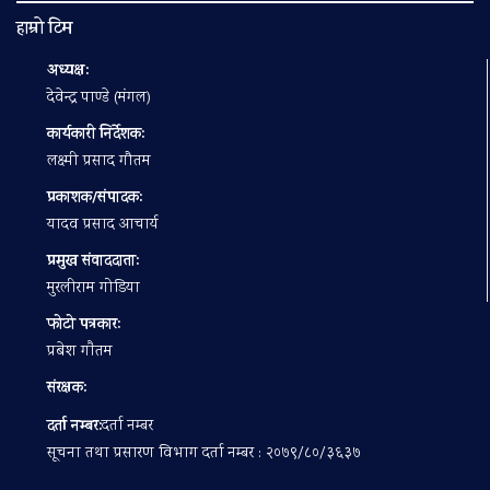
हाम्रो टिम
अध्यक्ष:
देवेन्द्र पाण्डे (मंगल)
कार्यकारी निर्देशक:
लक्ष्मी प्रसाद गौतम
प्रकाशक/संपादक:
यादव प्रसाद आचार्य
प्रमुख संवाददाता:
मुरलीराम गोडिया
फोटो पत्रकार:
प्रबेश गाैतम
संरक्षक:
दर्ता नम्बर:
दर्ता नम्बर
सूचना तथा प्रसारण विभाग दर्ता नम्बर : २०७९/८०/३६३७