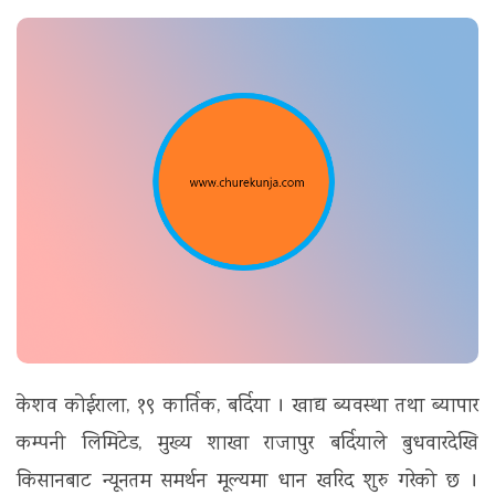
t
i
o
n
केशव कोईराला, १९ कार्तिक, बर्दिया । खाद्य ब्यवस्था तथा ब्यापार
कम्पनी लिमिटेड, मुख्य शाखा राजापुर बर्दियाले बुधवारदेखि
किसानबाट न्यूनतम समर्थन मूल्यमा धान खरिद शुरु गरेको छ ।