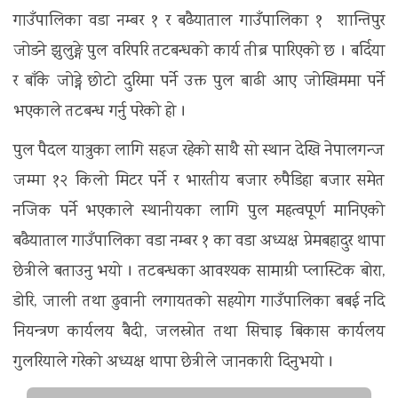
गाउँपालिका वडा नम्बर १ र बढैयाताल गाउँपालिका १ शान्तिपुर
जोडने झुलुङ्गे पुल वरिपरि तटबन्धको कार्य तीब्र पारिएको छ । बर्दिया
र बाँके जोड्ने छोटो दुरिमा पर्ने उक्त पुल बाढी आए जोखिममा पर्ने
भएकाले तटबन्ध गर्नु परेको हो ।
पुल पैदल यात्रुका लागि सहज रहेको साथै सो स्थान देखि नेपालगन्ज
जम्मा १२ किलो मिटर पर्ने र भारतीय बजार रुपैडिहा बजार समेत
नजिक पर्ने भएकाले स्थानीयका लागि पुल महत्वपूर्ण मानिएको
बढैयाताल गाउँपालिका वडा नम्बर १ का वडा अध्यक्ष प्रेमबहादुर थापा
छेत्रीले बताउनु भयो । तटबन्धका आवश्यक सामाग्री प्लास्टिक बोरा,
डोरि, जाली तथा ढुवानी लगायतको सहयोग गाउँपालिका बबई नदि
नियन्त्रण कार्यलय बैदी, जलस्रोत तथा सिचाइ बिकास कार्यलय
गुलरियाले गरेको अध्यक्ष थापा छेत्रीले जानकारी दिनुभयो ।