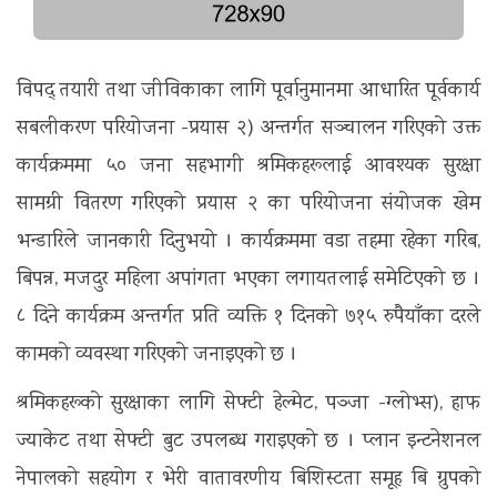
विपद् तयारी तथा जीविकाका लागि पूर्वानुमानमा आधारित पूर्वकार्य
सबलीकरण परियोजना -प्रयास २) अन्तर्गत सञ्चालन गरिएको उक्त
कार्यक्रममा ५० जना सहभागी श्रमिकहरूलाई आवश्यक सुरक्षा
सामग्री वितरण गरिएको प्रयास २ का परियोजना संयोजक खेम
भन्डारिले जानकारी दिनुभयो । कार्यक्रममा वडा तहमा रहेका गरिब,
बिपन्न, मजदुर महिला अपांगता भएका लगायतलाई समेटिएको छ ।
८ दिने कार्यक्रम अन्तर्गत प्रति व्यक्ति १ दिनको ७१५ रुपैयाँका दरले
कामको व्यवस्था गरिएको जनाइएको छ ।
श्रमिकहरूको सुरक्षाका लागि सेफ्टी हेल्मेट, पञ्जा -ग्लोभ्स), हाफ
ज्याकेट तथा सेफ्टी बुट उपलब्ध गराइएको छ । प्लान इन्टनेशनल
नेपालको सहयोग र भेरी वातावरणीय बिशिस्टता समूह बि ग्रुपको