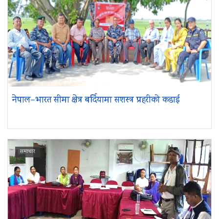
नेपाल–भारत सीमा क्षेत्र बर्दियामा सशस्त्र प्रहरीको कडाई
समाचार