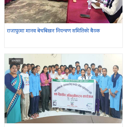
राजापुरमा मानव बेचबिखन नियन्त्रण समितिको बैठक
समाचार