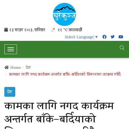
२३ साउन २०८३, शनिवार
२२ °C काठमाडौं
Select Language
▼
T
o
g
Home
देश
g
कामका लागि नगद कार्यक्रम अन्तर्गत बाँके–बर्दियाको सिमानामा तटबन्ध गरिदै
l
e
देश
N
a
कामका लागि नगद कार्यक्रम
v
i
अन्तर्गत बाँके–बर्दियाको
g
a