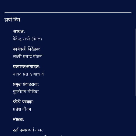
हाम्रो टिम
अध्यक्ष:
देवेन्द्र पाण्डे (मंगल)
कार्यकारी निर्देशक:
लक्ष्मी प्रसाद गौतम
प्रकाशक/संपादक:
यादव प्रसाद आचार्य
प्रमुख संवाददाता:
मुरलीराम गोडिया
फोटो पत्रकार:
प्रबेश गाैतम
संरक्षक:
दर्ता नम्बर:
दर्ता नम्बर