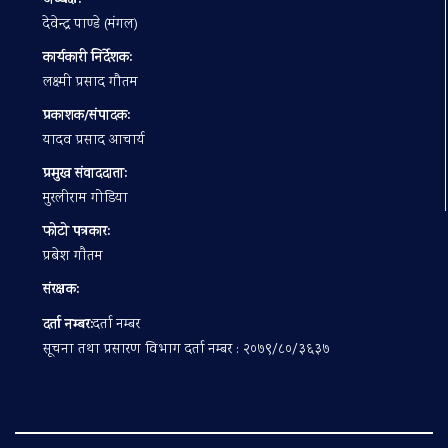
अध्यक्ष:
देवेन्द्र पाण्डे (मंगल)
कार्यकारी निर्देशक:
लक्ष्मी प्रसाद गौतम
प्रकाशक/संपादक:
यादव प्रसाद आचार्य
प्रमुख संवाददाता:
मुरलीराम गोडिया
फोटो पत्रकार:
प्रबेश गाैतम
संरक्षक:
दर्ता नम्बर:
दर्ता नम्बर
सूचना तथा प्रसारण विभाग दर्ता नम्बर : २०७९/८०/३६३७