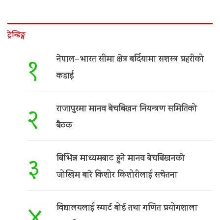
ट्रेन्डिङ्ग
नेपाल–भारत सीमा क्षेत्र बर्दियामा सशस्त्र प्रहरीको
१
कडाई
राजापुरमा मानव बेचबिखन नियन्त्रण समितिको
२
बैठक
बिभिन्न माध्यमबाट हुने मानव बेचबिखनको
३
जोखिम बारे किशोर किशोरीलाई सचेतना
विद्यालयलाई स्मार्ट बोर्ड तथा गणित प्रयोगशाला