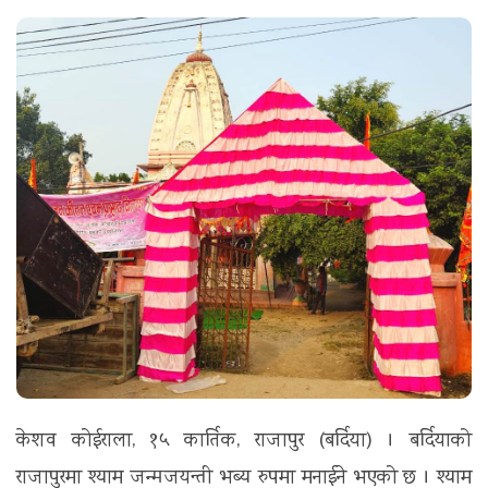
t
i
o
n
केशव कोईराला, १५ कार्तिक, राजापुर (बर्दिया) । बर्दियाको
राजापुरमा श्याम जन्मजयन्ती भब्य रुपमा मनाईने भएको छ । श्याम