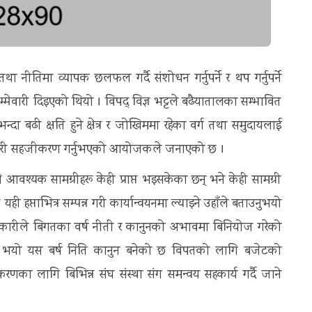
था नीतिमा व्यापक छलफल गर्दै संशोधन गर्नुपर्ने र थप गर्नुपर्ने
ेवारी दिइएको थियो । विपद् विज्ञ भट्टले बढैयातालका सम्भावित
न्दा बढी क्षति हुने क्षेत्र र जोखिममा रहेका वर्ग तथा समुदायलाई
भावकारी सहजीकरण गर्नुभएको आयोजकले जनाएको छ ।
आवश्यक सामग्रीहरू केही प्राप्त भइसकेका छन् भने केही सामग्री
ी हप्ताभित्र सम्पन्न गरी कार्यान्वयनमा ल्याइने उहाँले बताउनुभयो
अधिकारीले बिगतका वर्ष नीती र कानुनको अभावमा बिनियोज गरेको
न्नु भयो यस बर्ष निति कानुन बनेको छ विपतको लागि बजेटको
निकरणका लागि बिभिन्न संघ संस्था संग समन्वय सहकार्य गर्दै जाने