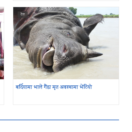
देश
बर्दियामा भाले गैंडा मृत अवस्थामा भेटियो