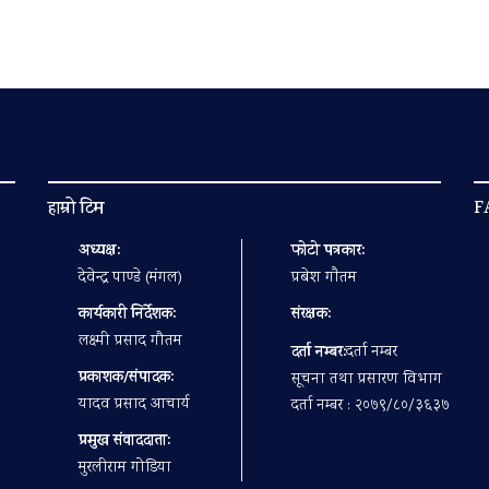
हाम्रो टिम
F
अध्यक्ष:
फोटो पत्रकार:
देवेन्द्र पाण्डे (मंगल)
प्रबेश गाैतम
कार्यकारी निर्देशक:
संरक्षक:
लक्ष्मी प्रसाद गौतम
दर्ता नम्बर:
दर्ता नम्बर
प्रकाशक/संपादक:
सूचना तथा प्रसारण विभाग
यादव प्रसाद आचार्य
दर्ता नम्बर : २०७९/८०/३६३७
प्रमुख संवाददाता:
मुरलीराम गोडिया