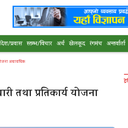
िदेश/प्रवास
स्तम्भ/विचार
अर्थ
खेलकूद
रंगमंच
अन्तर्वार्ता
य योजना अद्यावधिक
ट्रे
ारी तथा प्रतिकार्य योजना