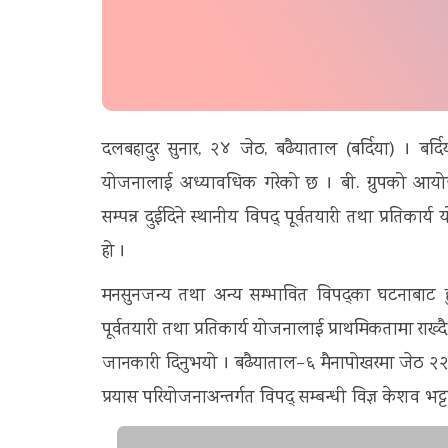
दलबहादुर सुनार, २४ जेठ, बढैयाताल (बर्दिया) । बर्द
योजनालाई अध्यावधिक गरेको छ । बी. ग्रुपको आय
सम्पन्न दुईदिने स्थानीय विपद् पूर्वतयारी तथा प्रतिका
हो ।
मनसुनजन्य तथा अन्य सम्भावित विपद्का घटनाबाट हुन स
पूर्वतयारी तथा प्रतिकार्य योजनालाई प्राथमिकतामा राख
जानकारी दिनुभयो । बढैयाताल–६ मैनापोखरमा जेठ २२ 
प्रयास परियोजनाअन्तर्गत विपद् सम्बन्धी विज्ञ केशव 