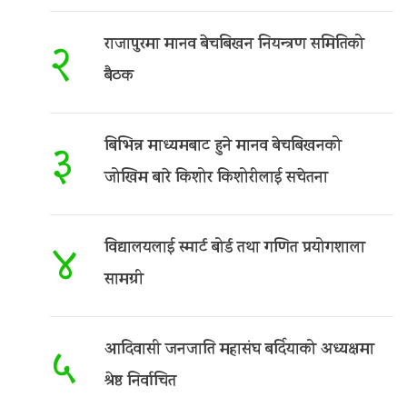
राजापुरमा मानव बेचबिखन नियन्त्रण समितिको
२
बैठक
बिभिन्न माध्यमबाट हुने मानव बेचबिखनको
३
जोखिम बारे किशोर किशोरीलाई सचेतना
विद्यालयलाई स्मार्ट बोर्ड तथा गणित प्रयोगशाला
४
सामग्री
आदिवासी जनजाति महासंघ बर्दियाको अध्यक्षमा
५
श्रेष्ठ निर्वाचित