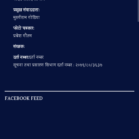
प्रमुख संवाददाता:
मुरलीराम गोडिया
फोटो पत्रकार:
प्रबेश गाैतम
संरक्षक:
दर्ता नम्बर:
दर्ता नम्बर
सूचना तथा प्रसारण विभाग दर्ता नम्बर : २०७९/८०/३६३७
FACEBOOK FEED