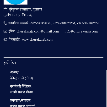
चुरेकुञ्ज साप्ताहिक, गुलरिया
गुलरिया नगरपालिका-६, ।
कार्यालय सम्पर्क:
+977-9848027554, +977-9848027554, +977-9848027554
ईमेल:
churekunja.com@gmail.com
info@churekunja.com
वेबसाईट: www.churekunja.com
हाम्रो टिम
अध्यक्ष:
देवेन्द्र पाण्डे (मंगल)
कार्यकारी निर्देशक:
लक्ष्मी प्रसाद गौतम
प्रकाशक/संपादक:
यादव प्रसाद आचार्य