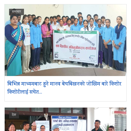
समाचार
बिभिन्न माध्यमबाट हुने मानव बेचबिखनको जोखिम बारे किशोर
किशोरीलाई सचेत...
देश