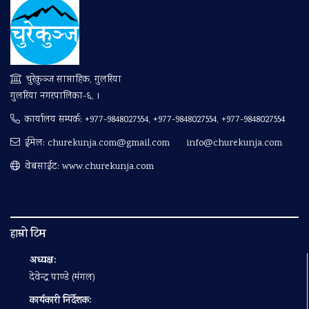
चुरेकुञ्ज साप्ताहिक, गुलरिया
गुलरिया नगरपालिका-६, ।
कार्यालय सम्पर्क:
+977-9848027554, +977-9848027554, +977-9848027554
ईमेल:
churekunja.com@gmail.com
info@churekunja.com
वेबसाईट: www.churekunja.com
हाम्रो टिम
अध्यक्ष:
देवेन्द्र पाण्डे (मंगल)
कार्यकारी निर्देशक: