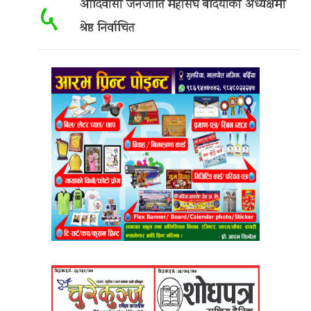
आदिवासी जनजाति महासंघ बर्दियाको अध्यक्षमा
५
श्रेष्ठ निर्वाचित