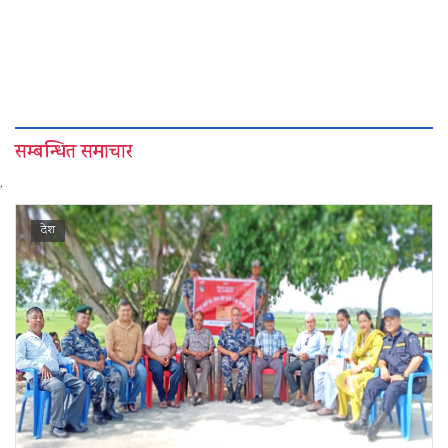
सम्बन्धित समाचार
'
देश