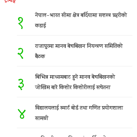
ट्रेन्डिङ्ग
नेपाल–भारत सीमा क्षेत्र बर्दियामा सशस्त्र प्रहरीको
१
कडाई
राजापुरमा मानव बेचबिखन नियन्त्रण समितिको
२
बैठक
बिभिन्न माध्यमबाट हुने मानव बेचबिखनको
३
जोखिम बारे किशोर किशोरीलाई सचेतना
विद्यालयलाई स्मार्ट बोर्ड तथा गणित प्रयोगशाला
४
सामग्री