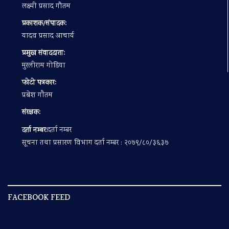
लक्ष्मी प्रसाद गौतम
प्रकाशक/संपादक:
यादव प्रसाद आचार्य
प्रमुख संवाददाता:
मुरलीराम गोडिया
फोटो पत्रकार:
प्रबेश गाैतम
संरक्षक:
दर्ता नम्बर:
दर्ता नम्बर
सूचना तथा प्रसारण विभाग दर्ता नम्बर : २०७९/८०/३६३७
FACEBOOK FEED