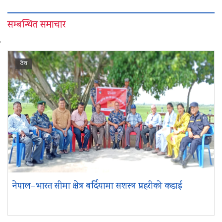
सम्बन्धित समाचार
'
देश
नेपाल–भारत सीमा क्षेत्र बर्दियामा सशस्त्र प्रहरीको कडाई