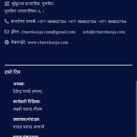
चुरेकुञ्ज साप्ताहिक, गुलरिया
गुलरिया नगरपालिका-६, ।
कार्यालय सम्पर्क:
+977-9848027554, +977-9848027554, +977-9848027554
ईमेल:
churekunja.com@gmail.com
info@churekunja.com
वेबसाईट: www.churekunja.com
हाम्रो टिम
अध्यक्ष:
देवेन्द्र पाण्डे (मंगल)
कार्यकारी निर्देशक:
लक्ष्मी प्रसाद गौतम
प्रकाशक/संपादक:
यादव प्रसाद आचार्य