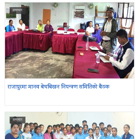
समाचार
राजापुरमा मानव बेचबिखन नियन्त्रण समितिको बैठक
समाचार