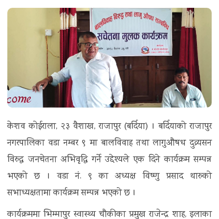
t
i
o
n
केशव कोईराला, २३ वैशाख, राजापुर (बर्दिया) । बर्दियाको राजापुर
नगरपालिका वडा नम्बर ९ मा बालविवाह तथा लागुऔषध दुव्र्यसन
विरुद्ध जनचेतना अभिवृद्धि गर्ने उद्देश्यले एक दिने कार्यक्रम सम्पन्न
भएको छ । वडा नं. ९ का अध्यक्ष विष्णु प्रसाद थारुको
सभाध्यक्षतामा कार्यक्रम सम्पन्न भएको छ ।
कार्यक्रममा भिम्मापुर स्वास्थ्य चौकीका प्रमुख राजेन्द्र शाह, इलाका