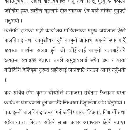
बताउनुभयो । उहाँले बालविवाहले मातृ तथा शिशु मृत्यु दर बढाउने
जोखिम हुन्छ, त्यसैले यसलाई रोक्न स्वास्थ्य क्षेत्र पनि सक्रिय हुनुपर्छ
भन्नुभयो ।
त्यसैगरी, इलाका प्रहरी कार्यालय गोडियानाका प्रमुख जयलाल ऐरले
बालविवाह तथा लागुऔषध दुवै कानुनी अपराध भएको स्पष्ट पार्दै
æयस्ता कार्यमा संलग्न हुने जो कोहीलाई कानुनी कारबाहीको
दायरामा ल्याइन्छ बताए। उनले समुदायलाई सचेत रहन र यस्ता
गतिविधि देखिएमा तुरुन्त प्रहरीलाई जानकारी गराउन आग्रह गर्नुभयो
।
वडा सचिव रमेश कुमार चौधरीले समाजमा सचेतना फैलाउन यस्ता
कार्यक्रम प्रभावकारी हुने बताउँदै निरन्तरता दिनुपर्नेमा जोड दिनुभयो ।
वक्ताहरूले बालविवाह अन्त्य गर्न अभिभावक, शिक्षक, विद्यार्थी तथा
सरोकारवाला निकाय सबैको साझा प्रयास आवश्यक रहेको बताए।