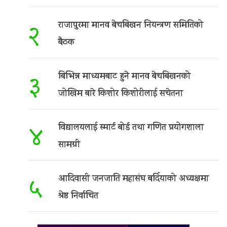
राजापुरमा मानव बेचबिखन नियन्त्रण समितिको
२
बैठक
बिभिन्न माध्यमबाट हुने मानव बेचबिखनको
३
जोखिम बारे किशोर किशोरीलाई सचेतना
विद्यालयलाई स्मार्ट बोर्ड तथा गणित प्रयोगशाला
४
सामग्री
आदिवासी जनजाति महासंघ बर्दियाको अध्यक्षमा
५
श्रेष्ठ निर्वाचित