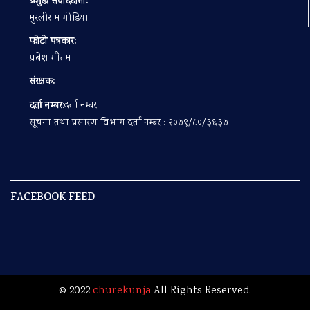
प्रमुख संवाददाता:
मुरलीराम गोडिया
फोटो पत्रकार:
प्रबेश गाैतम
संरक्षक:
दर्ता नम्बर:
दर्ता नम्बर
सूचना तथा प्रसारण विभाग दर्ता नम्बर : २०७९/८०/३६३७
FACEBOOK FEED
© 2022
churekunja
All Rights Reserved.